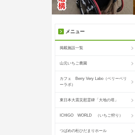
メニュー
掲載施設一覧
山元いちご農園
カフェ Berry Very Labo（ベリーベリ
ーラボ）
東日本大震災慰霊碑「大地の塔」
ICHIGO WORLD （いちご狩り）
つばめの杜ひだまりホール