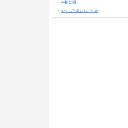
牛橋公園
やまもと夢いちごの郷