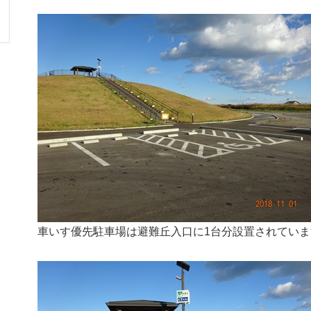
車いす優先駐車場は避難丘入口に1台分設置されていま