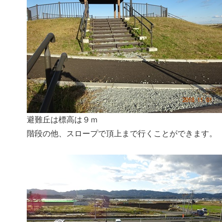
避難丘は標高は９ｍ
階段の他、スロープで頂上まで行くことができます。