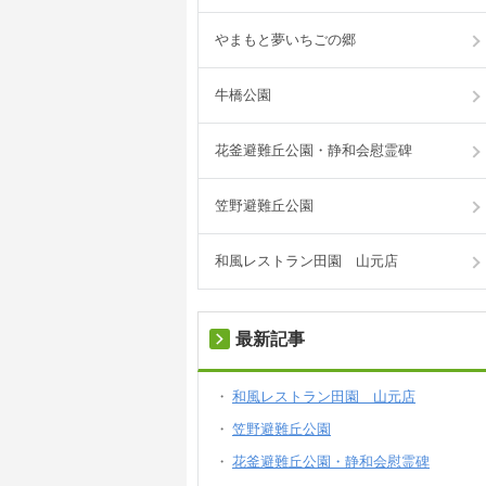
やまもと夢いちごの郷
牛橋公園
花釜避難丘公園・静和会慰霊碑
笠野避難丘公園
和風レストラン田園 山元店
最新記事
和風レストラン田園 山元店
笠野避難丘公園
花釜避難丘公園・静和会慰霊碑