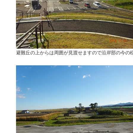
避難丘の上からは周囲が見渡せますので沿岸部の今の