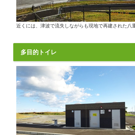
近くには、津波で流失しながらも現地で再建された八
多目的トイレ